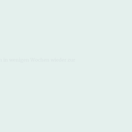
en in wenigen Wochen wieder zur