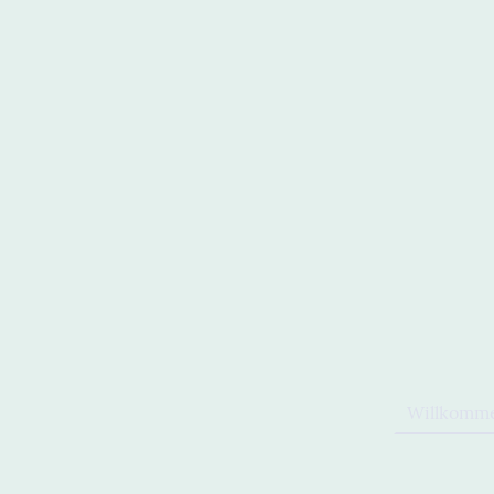
Willkomm